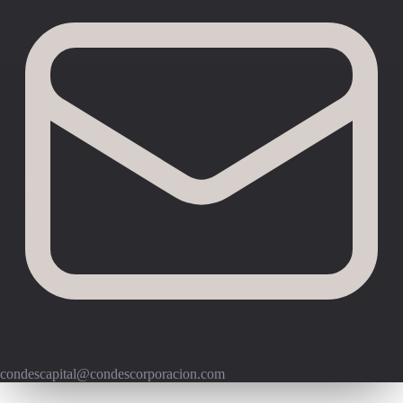
condescapital@condescorporacion.com